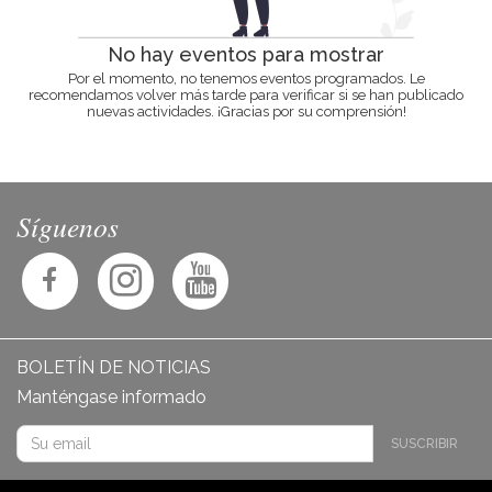
No hay eventos para mostrar
Por el momento, no tenemos eventos programados. Le
recomendamos volver más tarde para verificar si se han publicado
nuevas actividades. ¡Gracias por su comprensión!
Síguenos
BOLETÍN DE NOTICIAS
Manténgase informado
SUSCRIBIR